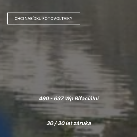
CHCI NABÍDKU FOTOVOLTAIKY
490 - 637 Wp Bifaciální
30 / 30 let záruka