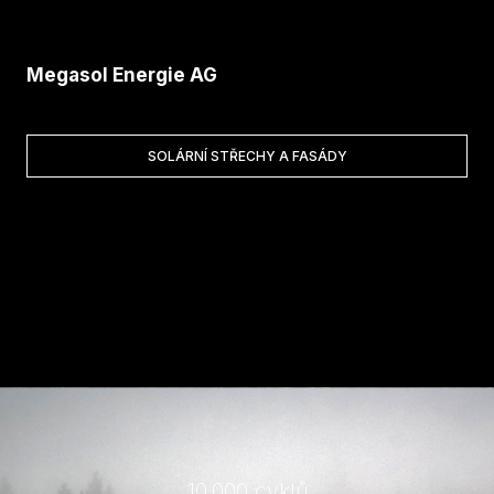
Megasol Energie AG
SOLÁRNÍ STŘECHY A FASÁDY
10.000 cyklů