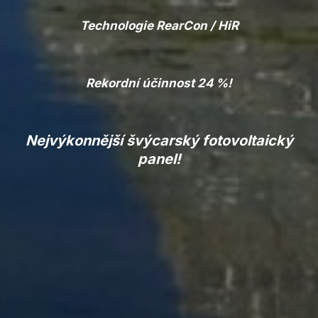
Technologie RearCon / HiR
Rekordní účinnost 24 %!
Nejvýkonnější švýcarský fotovoltaický
panel!